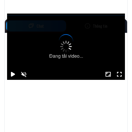
Chat
Thông tin
Đang tải video...