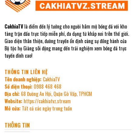
CakhiaTV
là điểm đến lý tưởng cho người hâm mộ bóng đá với kho
tàng trận đấu trực tiếp miễn phí, đa dạng từ khắp nơi trên thế giới.
Giao diện thân thiện, đường truyền ổn định cùng sự đồng hành của
Bộ tộc họ Giàng sôi động mang đến trải nghiệm xem bóng đá trực
tuyến đỉnh cao!
THÔNG TIN LIÊN HỆ
Tên doanh nghiệp:
CakhiaTV
Số điện thoại:
0988 468 468
Địa chỉ:
68 Đường An Hội, Quận Gò Vấp, TPHCM
Website:
https://cakhiatvz.stream
Mở cửa:
Tất cả các ngày trong tuần
THÔNG TIN