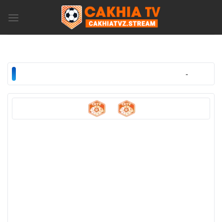
Skip
to
content
Link trực tiếp trận
Celtic Fc
VS
Rangers
ngày 10/05/2026
-
18:00
3
1
Celtic Fc
-
Rangers