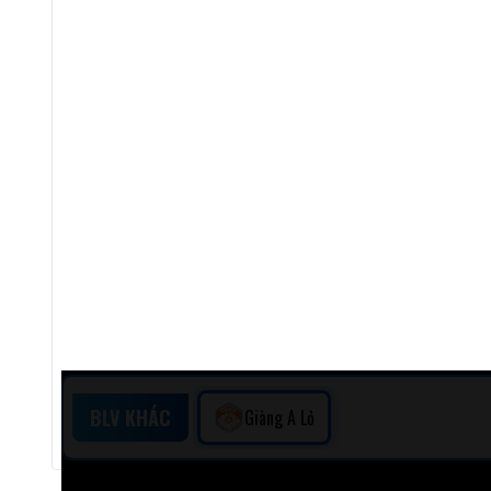
BLV KHÁC
Giàng A Lỏ