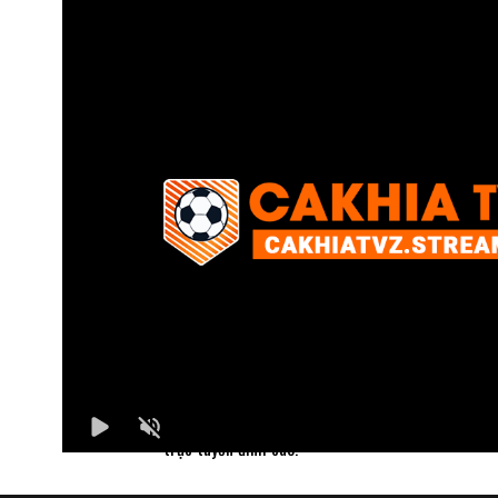
Trực tiếp bóng đá Fiorentina vs Genoa
Trận đấu giữa
Fiorentina
và
Genoa
thuộc khuôn khổ
Italian S
Bình luận viên:
GIÀNG A MIKE
Tỷ số hiện tại:
0 - 0
CakhiaTV
là điểm đến lý tưởng cho người hâm m
bóng đá với kho tàng trận đấu trực tiếp miễn phí,
dạng từ khắp nơi trên thế giới. Giao diện thân thi
đường truyền ổn định cùng sự đồng hành của Bộ t
họ Giàng sôi động mang đến trải nghiệm xem bó
trực tuyến đỉnh cao!