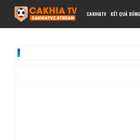
Skip
to
CAKHIATV
KẾT QUẢ BÓNG
content
Link trực tiếp trận
Fiorentina
VS
Genoa
ngày 10/05/
Fiore