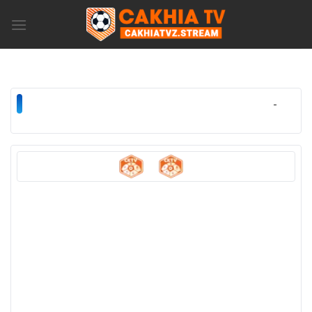
Skip
to
content
Link trực tiếp trận
Kaa Gent
VS
Anderlecht
ngày 10/05/2026
-
18:30
1
1
Kaa Gent
-
Anderlecht