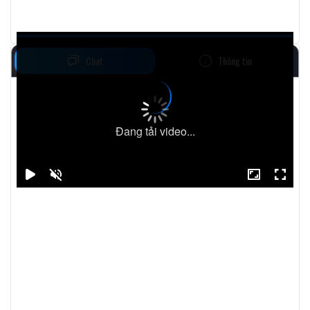
Chat
Thông tin
Đang tải video...