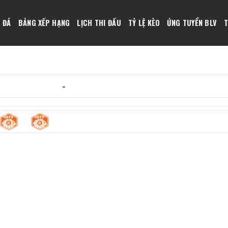
 ĐÁ
BẢNG XẾP HẠNG
LỊCH THI ĐẤU
TỶ LỆ KÈO
ỨNG TUYỂN BLV
T
gày 10/05/2026
-
12:00
1
0
c
-
Bucheon Fc 1995