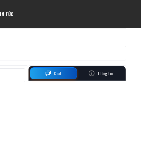
IN TỨC
Chat
Thông tin