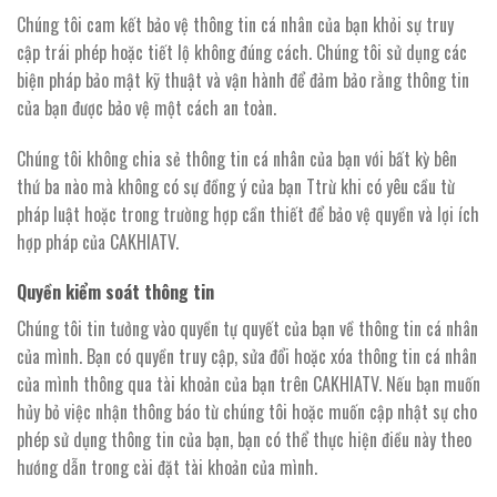
Chúng tôi cam kết bảo vệ thông tin cá nhân của bạn khỏi sự truy
cập trái phép hoặc tiết lộ không đúng cách. Chúng tôi sử dụng các
biện pháp bảo mật kỹ thuật và vận hành để đảm bảo rằng thông tin
của bạn được bảo vệ một cách an toàn.
Chúng tôi không chia sẻ thông tin cá nhân của bạn với bất kỳ bên
thứ ba nào mà không có sự đồng ý của bạn Ttrừ khi có yêu cầu từ
pháp luật hoặc trong trường hợp cần thiết để bảo vệ quyền và lợi ích
hợp pháp của CAKHIATV.
Quyền kiểm soát thông tin
Chúng tôi tin tưởng vào quyền tự quyết của bạn về thông tin cá nhân
của mình. Bạn có quyền truy cập, sửa đổi hoặc xóa thông tin cá nhân
của mình thông qua tài khoản của bạn trên CAKHIATV. Nếu bạn muốn
hủy bỏ việc nhận thông báo từ chúng tôi hoặc muốn cập nhật sự cho
phép sử dụng thông tin của bạn, bạn có thể thực hiện điều này theo
hướng dẫn trong cài đặt tài khoản của mình.