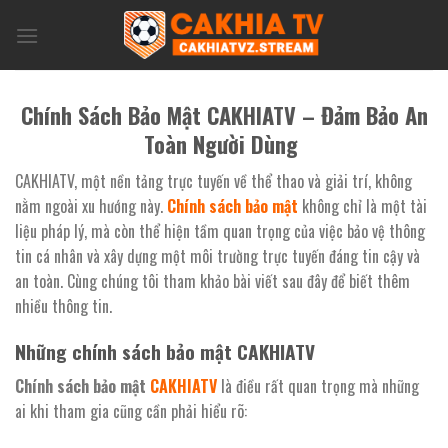
Skip
to
content
Chính Sách Bảo Mật CAKHIATV – Đảm Bảo An
Toàn Người Dùng
CAKHIATV, một nền tảng trực tuyến về thể thao và giải trí, không
nằm ngoài xu hướng này.
Chính sách bảo mật
không chỉ là một tài
liệu pháp lý, mà còn thể hiện tầm quan trọng của việc bảo vệ thông
tin cá nhân và xây dựng một môi trường trực tuyến đáng tin cậy và
an toàn. Cùng chúng tôi tham khảo bài viết sau đây để biết thêm
nhiều thông tin.
Những chính sách bảo mật CAKHIATV
Chính sách bảo mật
CAKHIATV
là điều rất quan trọng mà những
ai khi tham gia cũng cần phải hiểu rõ: