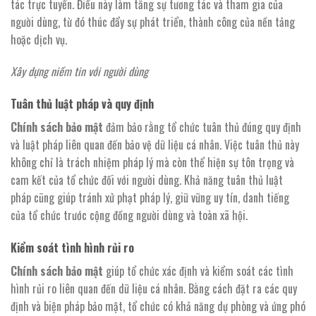
tác trực tuyến. Điều này làm tăng sự tương tác và tham gia của
người dùng, từ đó thúc đẩy sự phát triển, thành công của nền tảng
hoặc dịch vụ.
Xây dựng niềm tin với người dùng
Tuân thủ luật pháp và quy định
Chính sách bảo mật
đảm bảo rằng tổ chức tuân thủ đúng quy định
và luật pháp liên quan đến bảo vệ dữ liệu cá nhân. Việc tuân thủ này
không chỉ là trách nhiệm pháp lý mà còn thể hiện sự tôn trọng và
cam kết của tổ chức đối với người dùng. Khả năng tuân thủ luật
pháp cũng giúp tránh xử phạt pháp lý, giữ vững uy tín, danh tiếng
của tổ chức trước cộng đồng người dùng và toàn xã hội.
Kiểm soát tình hình rủi ro
Chính sách bảo mật
giúp tổ chức xác định và kiểm soát các tình
hình rủi ro liên quan đến dữ liệu cá nhân. Bằng cách đặt ra các quy
định và biện pháp bảo mật, tổ chức có khả năng dự phòng và ứng phó