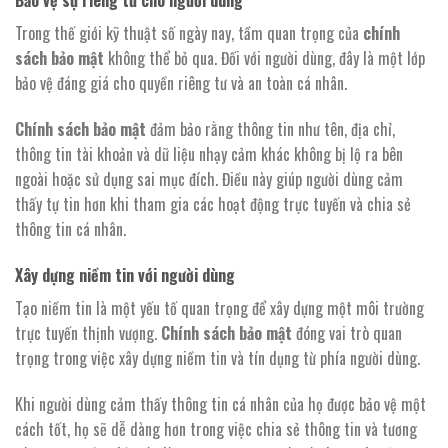
Bảo vệ sự riêng tư cho người dùng
Trong thế giới kỹ thuật số ngày nay, tầm quan trọng của
chính
sách bảo mật
không thể bỏ qua. Đối với người dùng, đây là một lớp
bảo vệ đáng giá cho quyền riêng tư và an toàn cá nhân.
Chính sách bảo mật
đảm bảo rằng thông tin như tên, địa chỉ,
thông tin tài khoản và dữ liệu nhạy cảm khác không bị lộ ra bên
ngoài hoặc sử dụng sai mục đích. Điều này giúp người dùng cảm
thấy tự tin hơn khi tham gia các hoạt động trực tuyến và chia sẻ
thông tin cá nhân.
Xây dựng niềm tin với người dùng
Tạo niềm tin là một yếu tố quan trọng để xây dựng một môi trường
trực tuyến thịnh vượng.
Chính sách bảo mật
đóng vai trò quan
trọng trong việc xây dựng niềm tin và tín dụng từ phía người dùng.
Khi người dùng cảm thấy thông tin cá nhân của họ được bảo vệ một
cách tốt, họ sẽ dễ dàng hơn trong việc chia sẻ thông tin và tương