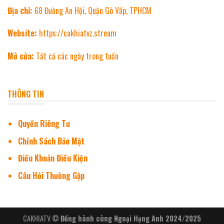
Địa chỉ:
68 Đường An Hội, Quận Gò Vấp, TPHCM
Website:
https://cakhiatvz.stream
Mở cửa:
Tất cả các ngày trong tuần
THÔNG TIN
Quyền Riêng Tư
Chính Sách Bảo Mật
Điều Khoản Điều Kiện
Câu Hỏi Thường Gặp
CAKHIATV ©
Đồng hành cùng Ngoại Hạng Anh 2024/2025