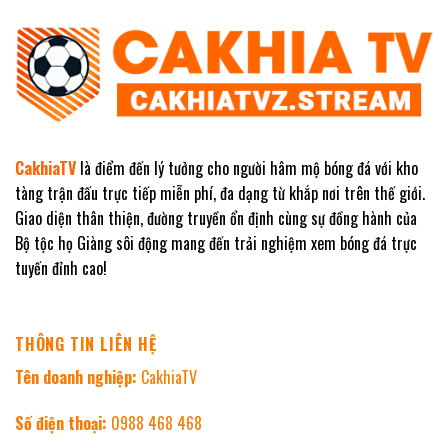
CakhiaTV
là điểm đến lý tưởng cho người hâm mộ bóng đá với kho
tàng trận đấu trực tiếp miễn phí, đa dạng từ khắp nơi trên thế giới.
Giao diện thân thiện, đường truyền ổn định cùng sự đồng hành của
Bộ tộc họ Giàng sôi động mang đến trải nghiệm xem bóng đá trực
tuyến đỉnh cao!
THÔNG TIN LIÊN HỆ
Tên doanh nghiệp:
CakhiaTV
Số điện thoại:
0988 468 468